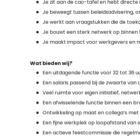
Je zit aan de cao-tafel en hebt direct
Je beweegt tussen beleidsadvisering, o
Je werkt aan vraagstukken die de toek
Je bouwt een sterk netwerk op binnen 
Je maakt impact voor werkgevers en m
Wat bieden wij?
Een uitdagende functie voor 32 tot 36 
Een salaris passend bij de zwaarte van 
Veel ruimte voor eigen initiatief, netw
Een afwisselende functie binnen een bra
Ontwikkeling op maat en collega’s met v
Een fijne werkplek op loopafstand van 
Een actieve feestcommissie die regelmat