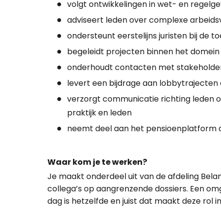
volgt ontwikkelingen in wet- en regelg
adviseert leden over complexe arbeidsv
ondersteunt eerstelijns juristen bij de 
begeleidt projecten binnen het domei
onderhoudt contacten met stakeholder
levert een bijdrage aan lobbytrajecten
verzorgt communicatie richting leden o
praktijk en leden
neemt deel aan het pensioenplatform 
Waar kom je te werken?
Je maakt onderdeel uit van de afdeling Bela
collega’s op aangrenzende dossiers. Een o
dag is hetzelfde en juist dat maakt deze rol i