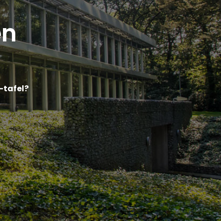
en
-tafel?