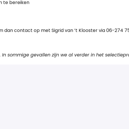
en te bereiken
m dan contact op met Sigrid van ’t Klooster via 06-274 7
. In sommige gevallen zijn we al verder in het selectie
Solliciteren
of