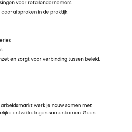
ssingen voor retailondernemers
 cao-afspraken in de praktijk
eries
rs
et en zorgt voor verbinding tussen beleid,
eam arbeidsmarkt werk je nauw samen met
elijke ontwikkelingen samenkomen. Geen