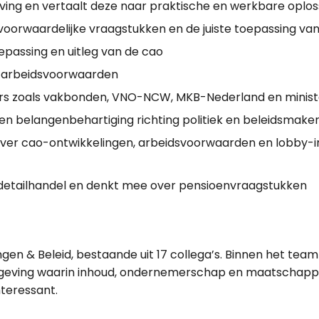
eving en vertaalt deze naar praktische en werkbare oplo
oorwaardelijke vraagstukken en de juiste toepassing van
toepassing en uitleg van de cao
n arbeidsvoorwaarden
s zoals vakbonden, VNO-NCW, MKB-Nederland en minist
 en belangenbehartiging richting politiek en beleidsmake
ver cao-ontwikkelingen, arbeidsvoorwaarden en lobby-inz
detailhandel en denkt mee over pensioenvraagstukken
ngen & Beleid, bestaande uit 17 collega’s. Binnen het t
mgeving waarin inhoud, ondernemerschap en maatschapp
nteressant.