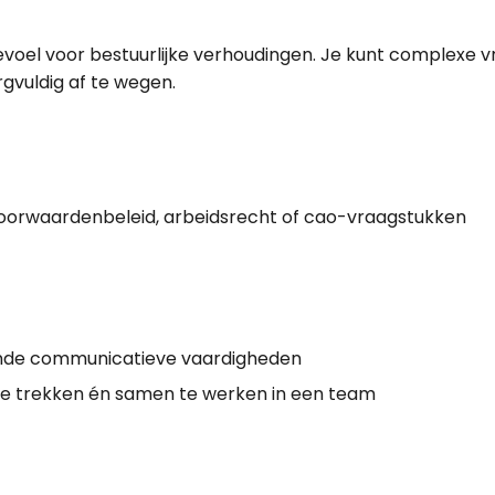
voel voor bestuurlijke verhoudingen. Je kunt complexe 
gvuldig af te wegen.
svoorwaardenbeleid, arbeidsrecht of cao-vraagstukken
ende communicatieve vaardigheden
te trekken én samen te werken in een team